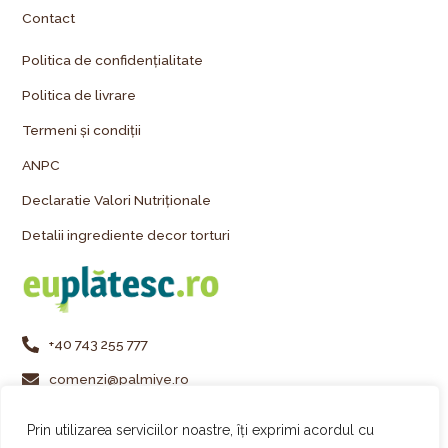
Contact
Politica de confidențialitate
Politica de livrare
Termeni și condiții
ANPC
Declaratie Valori Nutriționale
Detalii ingrediente decor torturi
+40 743 255 777
comenzi@palmiye.ro
Vezi locațiile Palmiye
Prin utilizarea serviciilor noastre, îți exprimi acordul cu