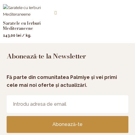
Saratele cu Ierburi
Mediteraneene
143,00
lei
/ kg.
Abonează-te la Newsletter
Fă parte din comunitatea Palmiye și vei primi
cele mai noi oferte și actualizări.
Abonează-te