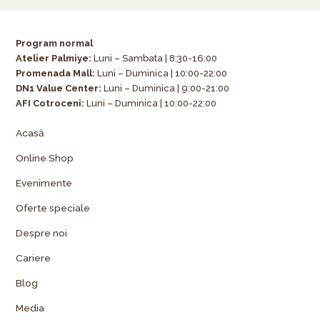
Program normal
Atelier Palmiye
:
Luni – Sambata | 8:30-16:00
Promenada Mall:
Luni – Duminica | 10:00-22:00
DN1 Value Center:
Luni – Duminica | 9:00-21:00
AFI Cotroceni:
Luni – Duminica | 10:00-22:00
Acasă
Online Shop
Evenimente
Oferte speciale
Despre noi
Cariere
Blog
Media