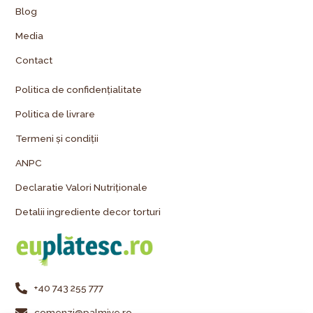
Blog
Media
Contact
Politica de confidențialitate
Politica de livrare
Termeni și condiții
ANPC
Declaratie Valori Nutriționale
Detalii ingrediente decor torturi
+40 743 255 777
comenzi@palmiye.ro