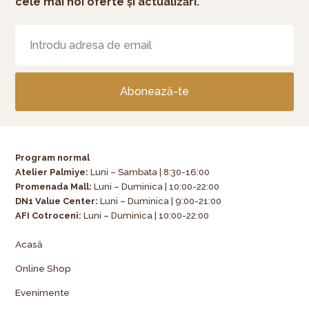
cele mai noi oferte și actualizări.
Abonează-te
Program normal
Atelier Palmiye
:
Luni – Sambata | 8:30-16:00
Promenada Mall:
Luni – Duminica | 10:00-22:00
DN1 Value Center:
Luni – Duminica | 9:00-21:00
AFI Cotroceni:
Luni – Duminica | 10:00-22:00
Acasă
Online Shop
Evenimente