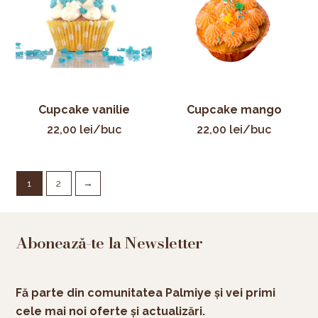
Cupcake vanilie
Cupcake mango
22,00
lei
/buc
22,00
lei
/buc
1
2
→
Abonează-te la Newsletter
Fă parte din comunitatea Palmiye și vei primi
cele mai noi oferte și actualizări.