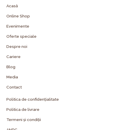
Acasă
Online Shop
Evenimente
Oferte speciale
Despre noi
Cariere
Blog
Media
Contact
Politica de confidențialitate
Politica de livrare
Termeni și condiții
ANPC