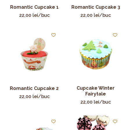
Romantic Cupcake 1
Romantic Cupcake 3
22,00
lei
/buc
22,00
lei
/buc
Cupcake Winter
Romantic Cupcake 2
Fairytale
22,00
lei
/buc
22,00
lei
/buc