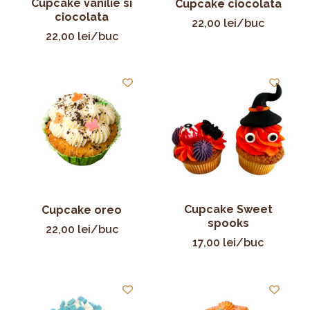
Cupcake vanilie si
Cupcake ciocolata
ciocolata
22,00
lei
/buc
22,00
lei
/buc
Cupcake Sweet
Cupcake oreo
spooks
22,00
lei
/buc
17,00
lei
/buc