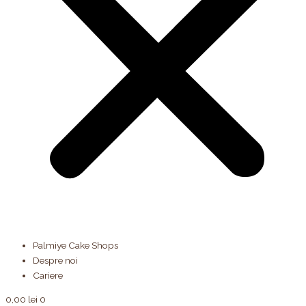
Palmiye Cake Shops
Despre noi
Cariere
0,00
lei
0