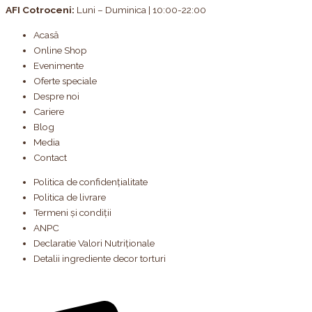
AFI Cotroceni:
Luni – Duminica | 10:00-22:00
Acasă
Online Shop
Evenimente
Oferte speciale
Despre noi
Cariere
Blog
Media
Contact
Politica de confidențialitate
Politica de livrare
Termeni și condiții
ANPC
Declaratie Valori Nutriționale
Detalii ingrediente decor torturi