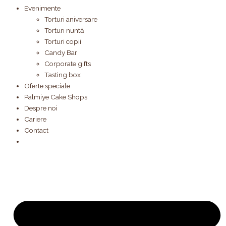
Evenimente
Torturi aniversare
Torturi nuntă
Torturi copii
Candy Bar
Corporate gifts
Tasting box
Oferte speciale
Palmiye Cake Shops
Despre noi
Cariere
Contact