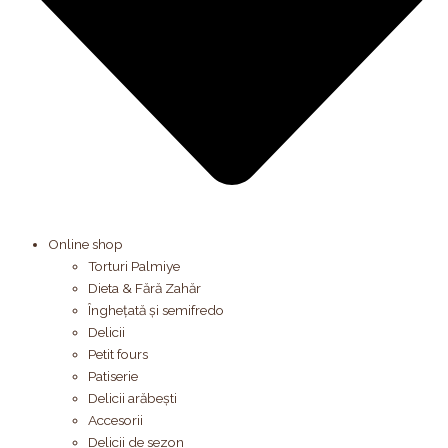
Online shop
Torturi Palmiye
Dieta & Fără Zahăr
Înghețată și semifredo
Delicii
Petit fours
Patiserie
Delicii arăbești
Accesorii
Delicii de sezon