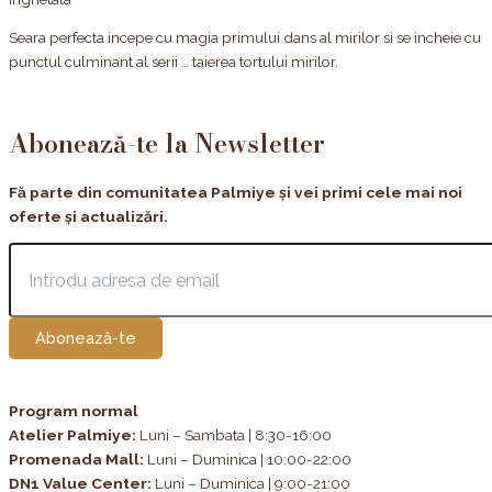
Seara perfecta incepe cu magia primului dans al mirilor si se incheie cu
punctul culminant al serii … taierea tortului mirilor.
Abonează-te la Newsletter
Fă parte din comunitatea Palmiye și vei primi cele mai noi
oferte și actualizări.
Abonează-te
Program normal
Atelier Palmiye
:
Luni – Sambata | 8:30-16:00
Promenada Mall:
Luni – Duminica | 10:00-22:00
DN1 Value Center:
Luni – Duminica | 9:00-21:00