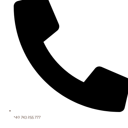
+40 743 255 777