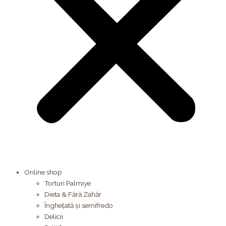
Online shop
Torturi Palmiye
Dieta & Fără Zahăr
Înghețată și semifredo
Delicii