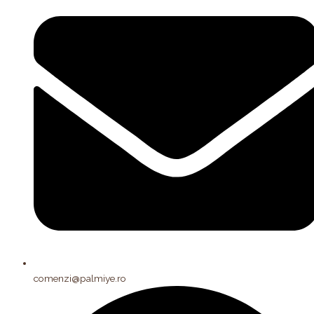
comenzi@palmiye.ro