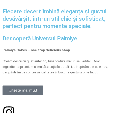
Fiecare desert îmbină eleganța și gustul
desăvârșit, într-un stil chic și sofisticat,
perfect pentru momente speciale.
Descoperă Universul Palmiye
Palmiye Cakes – one stop delicious shop.
Creăm delicii cu gust autentic, fără prafuri, mixuri sau aditivi. Doar
ingrediente premium și multă atenție la detalii. Ne inspirăm din ce e nou,
dar păstrăm ce contează: calitatea și bucuria gustului bine făcut.
Citește mai mult