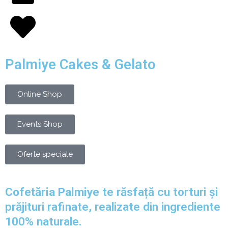
Palmiye Cakes & Gelato
Online Shop
Events Shop
Oferte speciale
Cofetăria Palmiye
te răsfață cu torturi și
prăjituri rafinate, realizate din ingrediente
100% naturale.