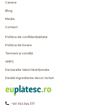
Cariere
Blog
Media
Contact
Politica de confidențialitate
Politica de livrare
Termeni și condiții
ANPC
Declaratie Valori Nutriționale
Detalii ingrediente decor torturi
+40 743 255 777