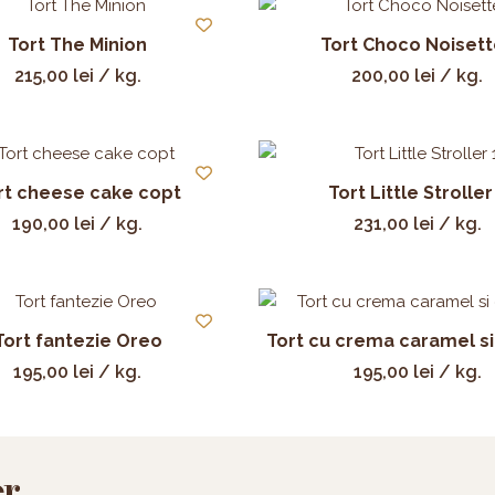
Tort The Minion
Tort Choco Noiset
215,00
lei
/ kg.
200,00
lei
/ kg.
rt cheese cake copt
Tort Little Stroller
190,00
lei
/ kg.
231,00
lei
/ kg.
Tort fantezie Oreo
Tort cu crema caramel si
195,00
lei
/ kg.
195,00
lei
/ kg.
er