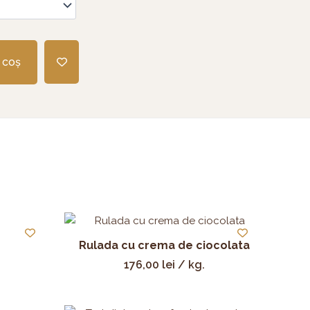
 coș
Rulada cu crema de ciocolata
176,00
lei
/ kg.