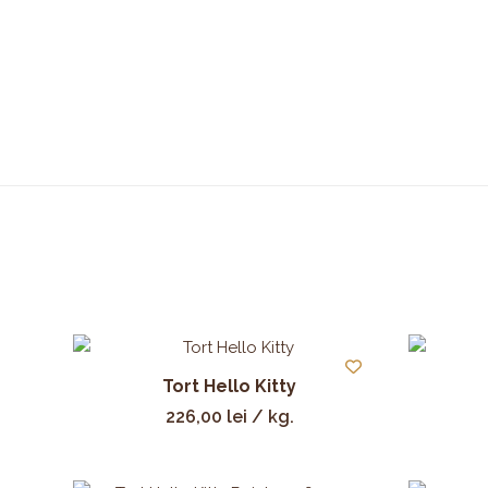
Tort Hello Kitty
226,00
lei
/ kg.