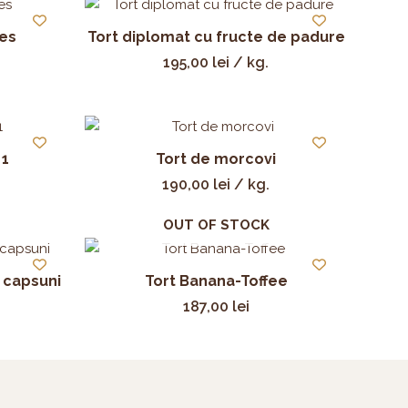
tes
Tort diplomat cu fructe de padure
195,00
lei
/ kg.
 1
Tort de morcovi
190,00
lei
/ kg.
OUT OF STOCK
 capsuni
Tort Banana-Toffee
187,00
lei