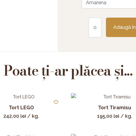
Adaugă în
Poate ți-ar plăcea și...
Tort LEGO
Tort Tiramisu
242,00
lei
/ kg.
195,00
lei
/ kg.