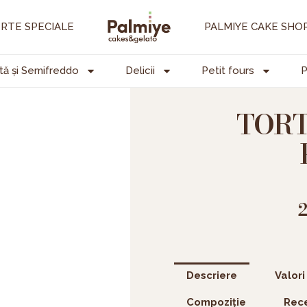
RTE SPECIALE
PALMIYE CAKE SHO
tă și Semifreddo
Delicii
Petit fours
P
TORT
Descriere
Valori
Compoziție
Rece