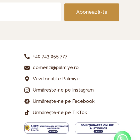
Abonează-te
+40 743 255 777
comenzi@palmiye.ro
Vezi locațiile Palmiye
Urmărește-ne pe Instagram
Urmărește-ne pe Facebook
i
Urmărește-ne pe TikTok