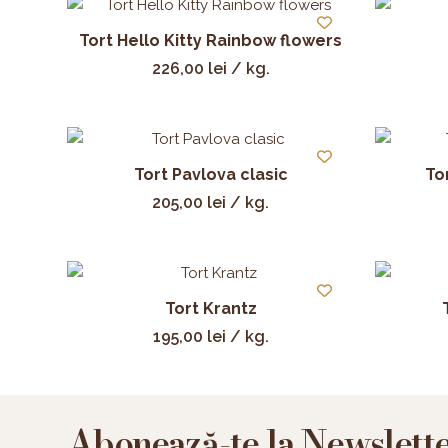
Tort Hello Kitty Rainbow flowers
226,00
lei
/ kg.
Tort Pavlova clasic
To
205,00
lei
/ kg.
Tort Krantz
195,00
lei
/ kg.
Abonează-te la Newslett